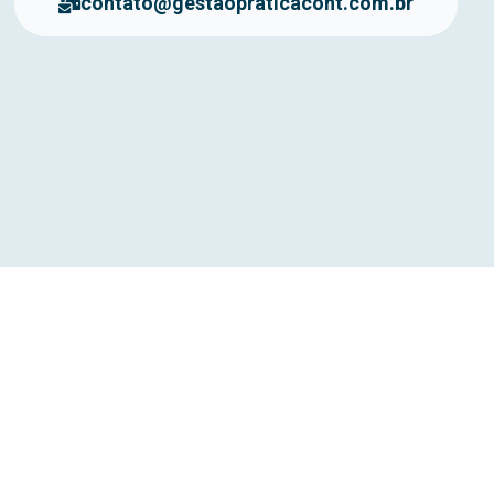
contato@gestaopraticacont.com.br