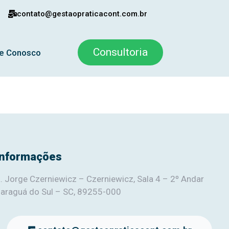
contato@gestaopraticacont.com.br
Consultoria
le Conosco
Informações
. Jorge Czerniewicz – Czerniewicz, Sala 4 – 2º Andar
araguá do Sul – SC, 89255-000