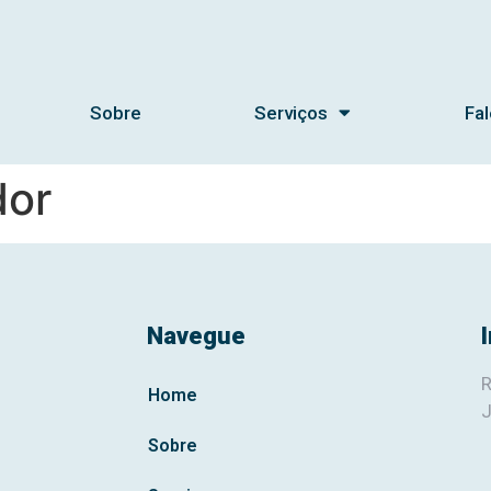
Sobre
Serviços
Fa
dor
Navegue
R
Home
J
Sobre