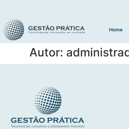
Home
Autor:
administra