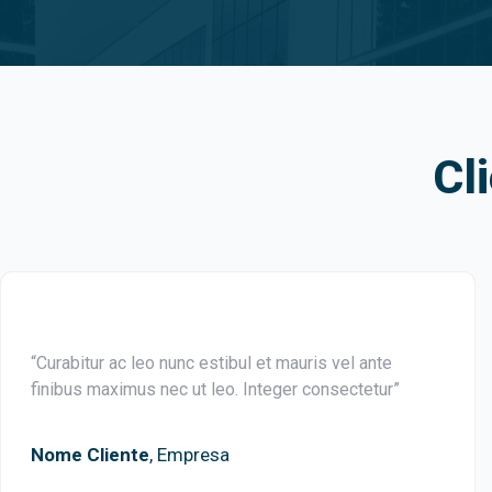
Cl
“Curabitur ac leo nunc estibul et mauris vel ante
finibus maximus nec ut leo. Integer consectetur”
Nome Cliente
, Empresa