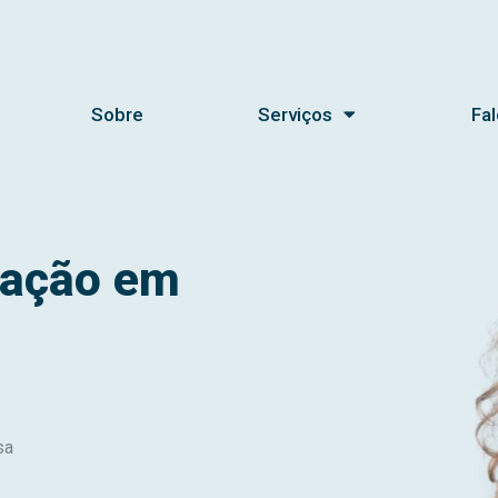
Sobre
Serviços
Fa
mação em
sa