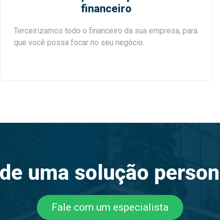
financeiro
Terceirizamos todo o financeiro da sua empresa, para
que você possa focar no seu negócio.
 de uma solução person
Fale com um especialista