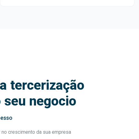
a tercerização
o seu negocio
cesso
r no crescimento da sua empresa