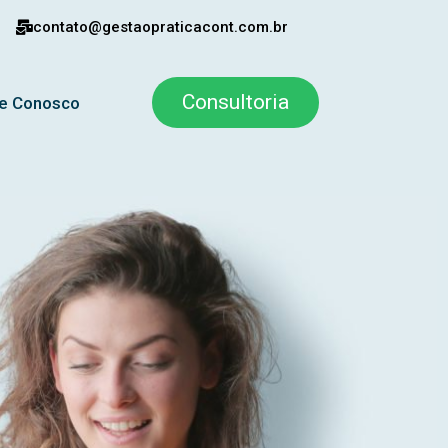
contato@gestaopraticacont.com.br
Consultoria
le Conosco