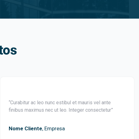
tos
“Curabitur ac leo nunc estibul et mauris vel ante
finibus maximus nec ut leo. Integer consectetur”
Nome Cliente
, Empresa