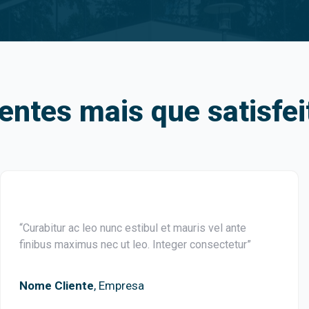
ientes mais que satisfei
“Curabitur ac leo nunc estibul et mauris vel ante
finibus maximus nec ut leo. Integer consectetur”
Nome Cliente
, Empresa